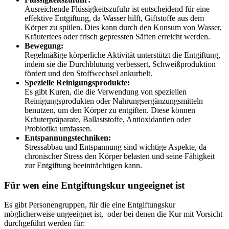
Ausreichende Flüssigkeitszufuhr ist entscheidend für eine
effektive Entgiftung, da Wasser hilft, Giftstoffe aus dem
Körper zu spülen. Dies kann durch den Konsum von Wasser,
Kräutertees oder frisch gepressten Säften erreicht werden.
Bewegung:
Regelmäßige körperliche Aktivität unterstützt die Entgiftung,
indem sie die Durchblutung verbessert, Schweißproduktion
fördert und den Stoffwechsel ankurbelt.
Spezielle Reinigungsprodukte:
Es gibt Kuren, die die Verwendung von speziellen
Reinigungsprodukten oder Nahrungsergänzungsmitteln
benutzen, um den Körper zu entgiften. Diese können
Kräuterpräparate, Ballaststoffe, Antioxidantien oder
Probiotika umfassen.
Entspannungstechniken:
Stressabbau und Entspannung sind wichtige Aspekte, da
chronischer Stress den Körper belasten und seine Fähigkeit
zur Entgiftung beeinträchtigen kann.
Für wen eine Entgiftungskur ungeeignet ist
Es gibt Personengruppen, für die eine Entgiftungskur
möglicherweise ungeeignet ist, oder bei denen die Kur mit Vorsicht
durchgeführt werden für: