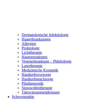
Dermatologische Infektiologie
Haarerkrankungen
Allergien
Proktologie
Lichttherapie
Hautoperationen
Venenerkrankung – Phlebologie
Lasertherapie
Medizinische Kosmetik
Hautkrebsvorsorge
Hautkrebsnachsorge
Pilzdiagnostik
Stosswellentherapie
Tätowierungsentfernung
Schwerpunkte