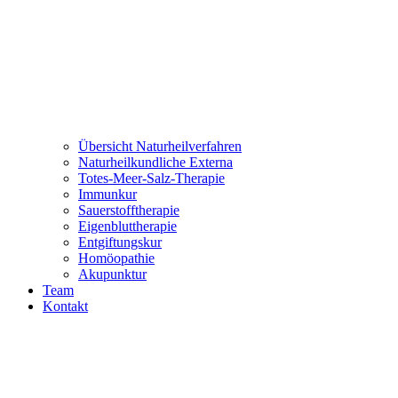
Übersicht Naturheilverfahren
Naturheilkundliche Externa
Totes-Meer-Salz-Therapie
Immunkur
Sauerstofftherapie
Eigenbluttherapie
Entgiftungskur
Homöopathie
Akupunktur
Team
Kontakt