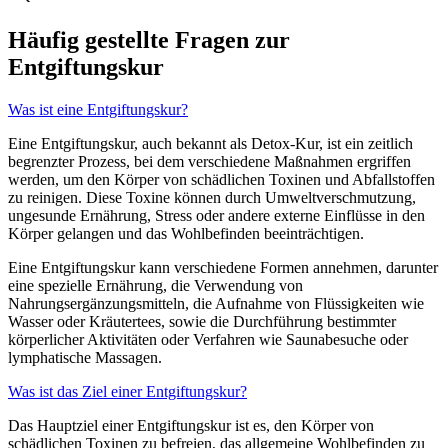
Häufig gestellte Fragen zur
Entgiftungskur
Was ist eine Entgiftungskur?
Eine Entgiftungskur, auch bekannt als Detox-Kur, ist ein zeitlich
begrenzter Prozess, bei dem verschiedene Maßnahmen ergriffen
werden, um den Körper von schädlichen Toxinen und Abfallstoffen
zu reinigen. Diese Toxine können durch Umweltverschmutzung,
ungesunde Ernährung, Stress oder andere externe Einflüsse in den
Körper gelangen und das Wohlbefinden beeinträchtigen.
Eine Entgiftungskur kann verschiedene Formen annehmen, darunter
eine spezielle Ernährung, die Verwendung von
Nahrungsergänzungsmitteln, die Aufnahme von Flüssigkeiten wie
Wasser oder Kräutertees, sowie die Durchführung bestimmter
körperlicher Aktivitäten oder Verfahren wie Saunabesuche oder
lymphatische Massagen.
Was ist das Ziel einer Entgiftungskur?
Das Hauptziel einer Entgiftungskur ist es, den Körper von
schädlichen Toxinen zu befreien, das allgemeine Wohlbefinden zu