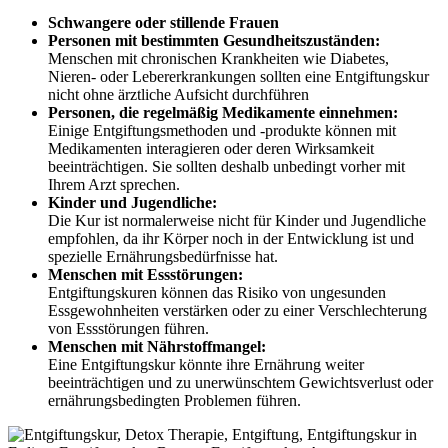
Schwangere oder stillende Frauen
Personen mit bestimmten Gesundheitszuständen:
Menschen mit chronischen Krankheiten wie Diabetes,
Nieren- oder Lebererkrankungen sollten eine Entgiftungskur
nicht ohne ärztliche Aufsicht durchführen
Personen, die regelmäßig Medikamente einnehmen:
Einige Entgiftungsmethoden und -produkte können mit
Medikamenten interagieren oder deren Wirksamkeit
beeinträchtigen. Sie sollten deshalb unbedingt vorher mit
Ihrem Arzt sprechen.
Kinder und Jugendliche:
Die Kur ist normalerweise nicht für Kinder und Jugendliche
empfohlen, da ihr Körper noch in der Entwicklung ist und
spezielle Ernährungsbedürfnisse hat.
Menschen mit Essstörungen:
Entgiftungskuren können das Risiko von ungesunden
Essgewohnheiten verstärken oder zu einer Verschlechterung
von Essstörungen führen.
Menschen mit Nährstoffmangel:
Eine Entgiftungskur könnte ihre Ernährung weiter
beeinträchtigen und zu unerwünschtem Gewichtsverlust oder
ernährungsbedingten Problemen führen.