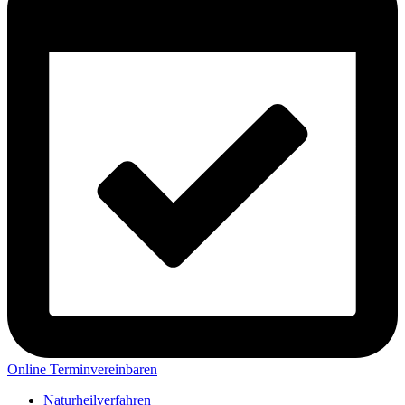
Online Terminvereinbaren
Naturheilverfahren